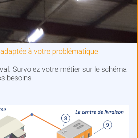
 adaptée à votre problématique
val. Survolez votre métier sur le schéma
os besoins