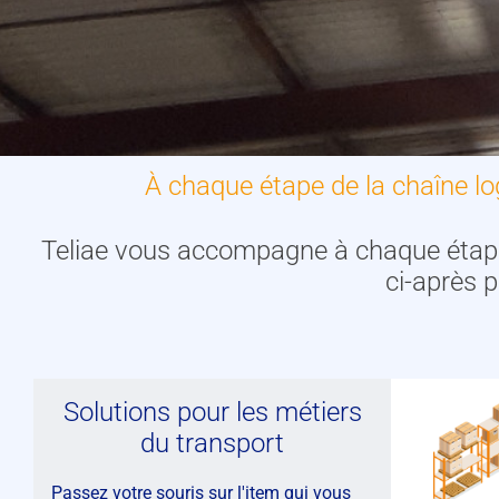
À chaque étape de la chaîne l
Teliae vous accompagne à chaque étape d
ci-après 
Solutions pour les métiers
du transport
Passez votre souris sur l'item qui vous