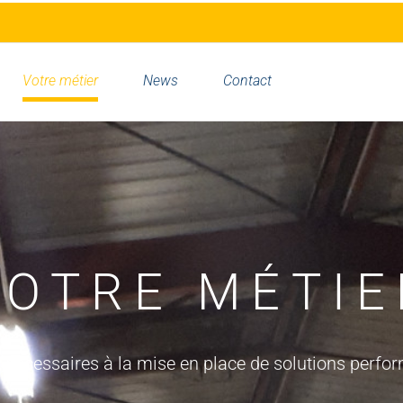
Votre métier
News
Contact
VOTRE MÉTIE
écessaires à la mise en place de solutions perform